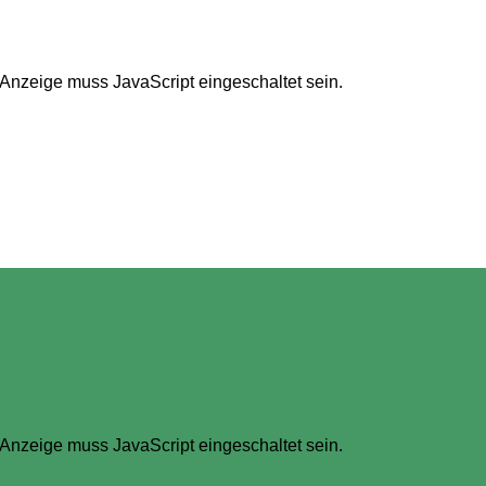
 Anzeige muss JavaScript eingeschaltet sein.
 Anzeige muss JavaScript eingeschaltet sein.