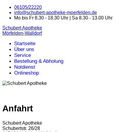
06105/22220
info@schubert-apotheke-moerfelden.de
Mo bis Fr 8.30 - 18.30 Uhr | Sa 8.30 - 13.00 Uhr
Schubert Apotheke
Mörfelden-Walldorf
Startseite
Über uns
Service
Bestellung & Abholung
Notdienst
Onlineshop
Anfahrt
Schubert Apotheke
Schubertstr. 26/28