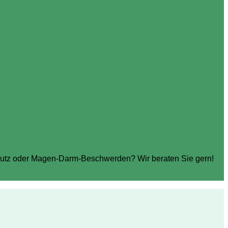
chutz oder Magen-Darm-Beschwerden? Wir beraten Sie gern!