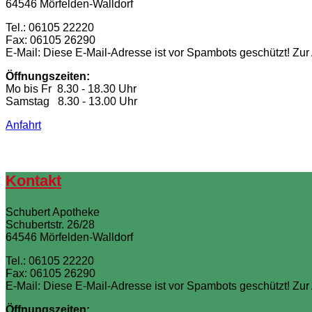
64546 Mörfelden-Walldorf
Tel.: 06105 22220
Fax: 06105 26290
E-Mail:
Diese E-Mail-Adresse ist vor Spambots geschützt! Zur
Öffnungszeiten:
Mo bis Fr 8.30 - 18.30 Uhr
Samstag 8.30 - 13.00 Uhr
Anfahrt
Kontakt
Schubert Apotheke
Schubertstr. 26/28
64546 Mörfelden-Walldorf
Tel.: 06105 22220
Fax: 06105 26290
E-Mail:
Diese E-Mail-Adresse ist vor Spambots geschützt! Zur
Öffnungszeiten: