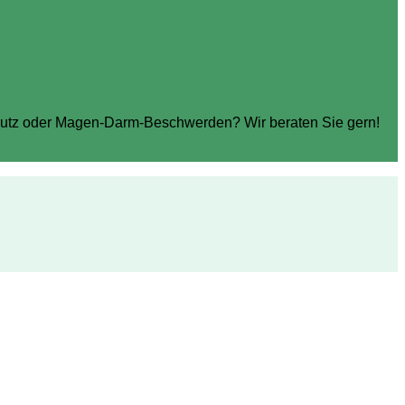
chutz oder Magen-Darm-Beschwerden? Wir beraten Sie gern!