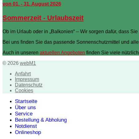
von 01. - 31. August 2026
Sommerzeit - Urlaubszeit
Ob im Urlaub oder in „Balkonien“ – Wir sorgen dafür, dass 
Bei uns finden Sie das passende Sonnenschutzmittel und all
Auch in unseren
aktuellen Angeboten
finden Sie viele nützli
© 2026
webM1
Anfahrt
Impressum
Datenschutz
Cookies
Startseite
Über uns
Service
Bestellung & Abholung
Notdienst
Onlineshop